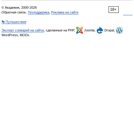
© Академик, 2000-2026
18+
Обратная связь:
Техподдержка
,
Реклама на сайте
👣 Путешествия
Экспорт словарей на сайты
, сделанные на PHP,
Joomla,
Drupal,
WordPress, MODx.