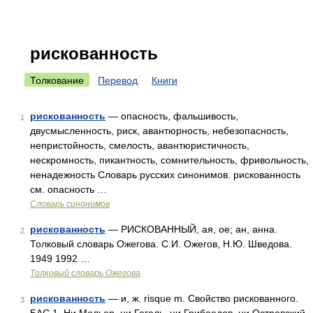
рискованность
Толкование
Перевод
Книги
рискованность
— опасность, фальшивость,
1
двусмысленность, риск, авантюрность, небезопасность,
непристойность, смелость, авантюристичность,
нескромность, пикантность, сомнительность, фривольность,
ненадежность Словарь русских синонимов. рискованность
см. опасность …
Словарь синонимов
рискованность
— РИСКОВАННЫЙ, ая, ое; ан, анна.
2
Толковый словарь Ожегова. С.И. Ожегов, Н.Ю. Шведова.
1949 1992 …
Толковый словарь Ожегова
рискованность
— и, ж. risque m. Свойство рискованного.
3