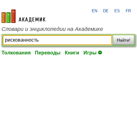
EN
DE
ES
FR
academic.ru
Словари и энциклопедии на Академике
Найти!
Толкования
Переводы
Книги
Игры ⚽